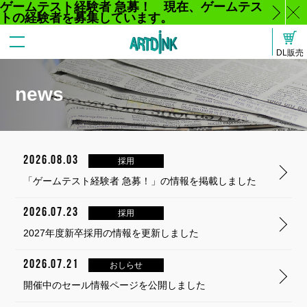
ゲームテスト経験者 急募！ 現在、ゲームテス
トの経験者を募集しています。
じ
DL販売
る
news
2026.08.03
採用
「ゲームテスト経験者 急募！」の情報を掲載しました
2026.07.23
採用
2027年度新卒採用の情報を更新しました
2026.07.21
おしらせ
開催中のセール情報ページを公開しました