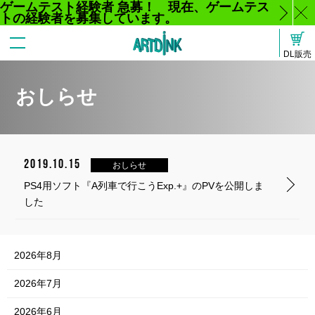
ゲームテスト経験者 急募！ 現在、ゲームテス
トの経験者を募集しています。
じ
DL販売
る
おしらせ
2019.10.15
おしらせ
PS4用ソフト『A列車で行こうExp.+』のPVを公開しま
した
2026年8月
2026年7月
2026年6月