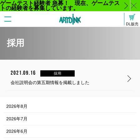
ゲームテスト経験者 急募！ 現在、ゲームテス
トの経験者を募集しています。
じ
DL販売
る
採用
2021.09.16
採用
会社説明会の第五期情報を掲載しました
2026年8月
2026年7月
2026年6月