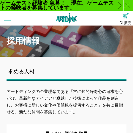
ゲームテスト経験者 急募！ 現在、ゲームテス
トの経験者を募集しています。
じ
DL販売
る
採用情報
求める人材
アートディンクの企業理念である「常に知的好奇心の追求を心
がけ、革新的なアイデアと卓越した技術によって作品を創造
し、お客様に新しい文化や価値観を提供すること」を共に目指
せる、新たな仲間を募集しています。