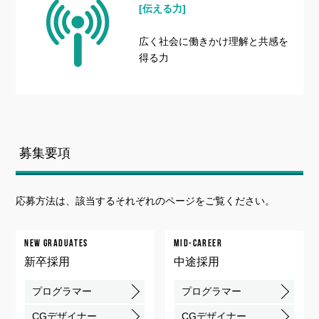
[伝える力]
広く社会に働きかけ理解と共感を
得る力
募集要項
応募方法は、該当するそれぞれのページをご覧ください。
NEW GRADUATES
MID-CAREER
新卒採用
中途採用
プログラマー
プログラマー
CGデザイナー
CGデザイナー