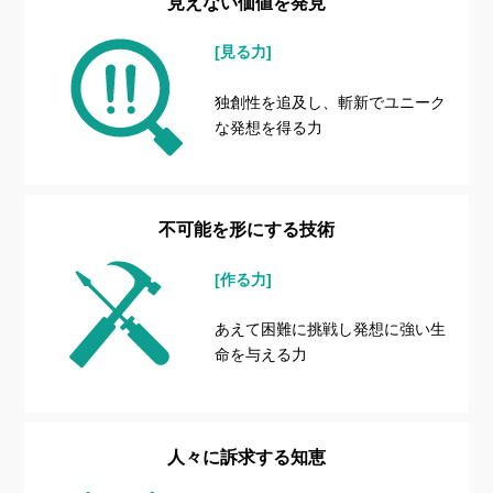
見えない価値を発見
[見る力]
独創性を追及し、斬新でユニーク
な発想を得る力
不可能を形にする技術
[作る力]
あえて困難に挑戦し発想に強い生
命を与える力
人々に訴求する知恵