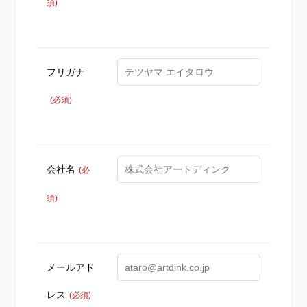
須)
フリガナ
(必須)
会社名
(必
須)
メールアド
レス
(必須)