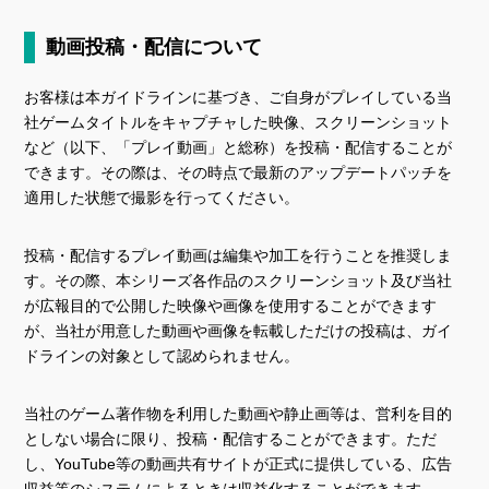
動画投稿・配信について
お客様は本ガイドラインに基づき、ご自身がプレイしている当
社ゲームタイトルをキャプチャした映像、スクリーンショット
など（以下、「プレイ動画」と総称）を投稿・配信することが
できます。その際は、その時点で最新のアップデートパッチを
適用した状態で撮影を行ってください。
投稿・配信するプレイ動画は編集や加工を行うことを推奨しま
す。その際、本シリーズ各作品のスクリーンショット及び当社
が広報目的で公開した映像や画像を使用することができます
が、当社が用意した動画や画像を転載しただけの投稿は、ガイ
ドラインの対象として認められません。
当社のゲーム著作物を利用した動画や静止画等は、営利を目的
としない場合に限り、投稿・配信することができます。ただ
し、YouTube等の動画共有サイトが正式に提供している、広告