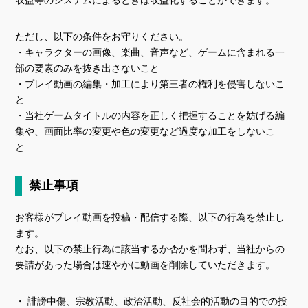
収益等のシステムによるときは収益化することができます。
ただし、以下の条件をお守りください。
・キャラクターの画像、楽曲、音声など、ゲームに含まれる一
部の要素のみを抜き出さないこと
・プレイ動画の編集・加工により第三者の権利を侵害しないこ
と
・当社ゲームタイトルの内容を正しく把握することを妨げる編
集や、画面比率の変更や色の変更など過度な加工をしないこ
と
禁止事項
お客様がプレイ動画を投稿・配信する際、以下の行為を禁止し
ます。
なお、以下の禁止行為に該当するか否かを問わず、当社からの
要請があった場合は速やかに動画を削除していただきます。
・ 誹謗中傷、宗教活動、政治活動、反社会的活動の目的での投