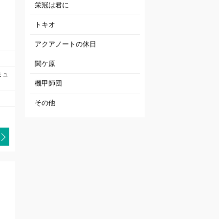
栄冠は君に
トキオ
アクアノートの休日
関ケ原
ミュ
機甲師団
その他