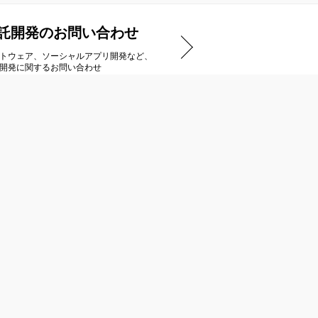
託開発のお問い合わせ
トウェア、ソーシャルアプリ開発など、
開発に関するお問い合わせ
アートディンクストア
ダウンロードタイトル一覧
ご購入までの流れ
商品のお届け/キャンセルについて
特定商取引法に基づく表示
インストール方法
Steamのご利用について