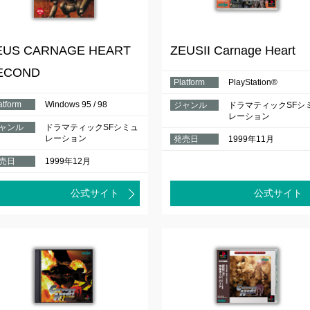
EUS CARNAGE HEART
ZEUSII Carnage Heart
ECOND
Platform
PlayStation®
atform
Windows 95 / 98
ジャンル
ドラマティックSFシ
レーション
ャンル
ドラマティックSFシミュ
レーション
発売日
1999年11月
売日
1999年12月
公式サイト
公式サイト