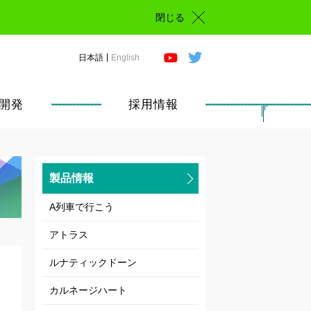
閉じる
日本語
English
開発
採用情報
製品情報
A列車で行こう
アトラス
ルナティックドーン
カルネージハート