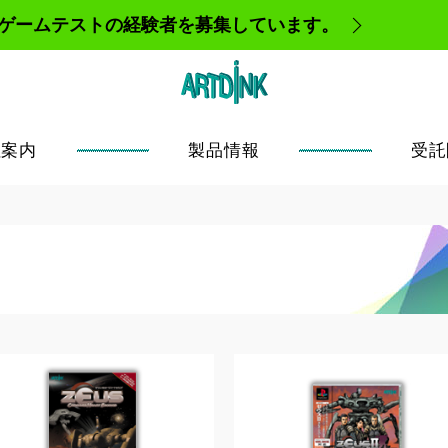
、ゲームテストの経験者を募集しています。
社案内
製品情報
受託