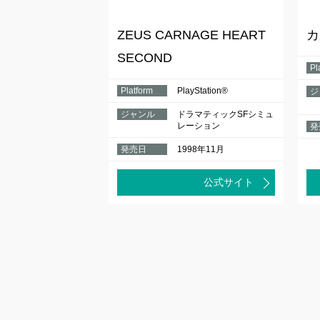
ZEUS CARNAGE HEART
カ
SECOND
Pl
Platform
PlayStation®
ジ
ジャンル
ドラマティックSFシミュ
レーション
発
発売日
1998年11月
公式サイト