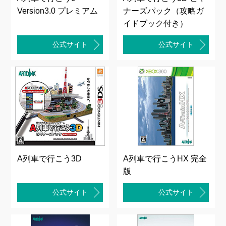
Version3.0 プレミアム
ナーズパック（攻略ガ
イドブック付き）
公式サイト
公式サイト
A列車で行こう3D
A列車で行こうHX 完全
版
公式サイト
公式サイト