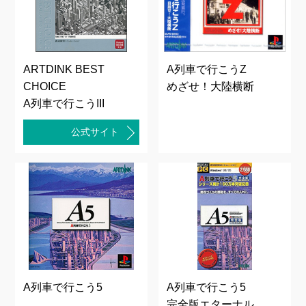
ARTDINK BEST
A列車で行こうZ
CHOICE
めざせ！大陸横断
A列車で行こうIII
公式サイト
A列車で行こう5
A列車で行こう5
完全版エターナル