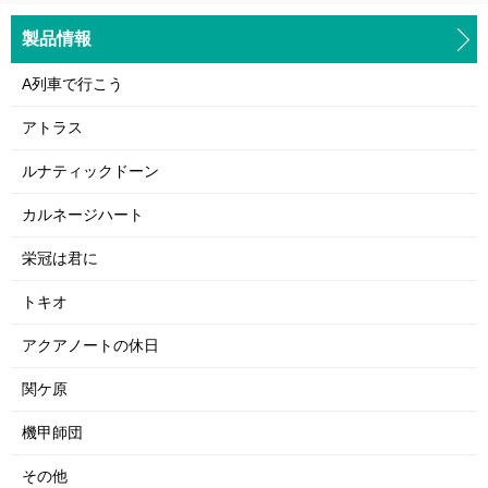
製品情報
A列車で行こう
アトラス
ルナティックドーン
カルネージハート
栄冠は君に
トキオ
アクアノートの休日
関ケ原
機甲師団
その他