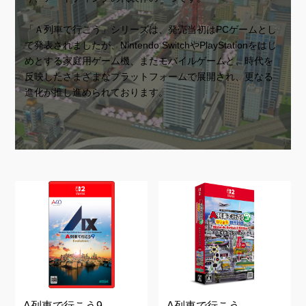
「Ａ列車で行こう」シリーズは、発売当初はPCゲームとし
て発表されましたが、Nintendo SwitchやPlayStationをはじ
めとする家庭用ゲーム機、またモバイルゲームと、時代を
反映したさまざまなプラットフォームで展開され、更なる
進化が推し進められております。
A列車で行こう9
A列車で行こう