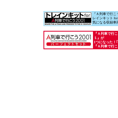
『Ａ列車で行こ
レインキット f
気になる収録車
『Ａ列車で行こ
１』が
1つになった！
『Ａ列車で行こ