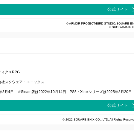
公式サイト
© ARMOR PROJECT/BIRD STUDIO/SQUARE EN
© SUGIYAMA KO
ティクスRPG
会社スクウェア・エニックス
2年3月4日 ※Steam版は2022年10月14日、PS5・Xboxシリーズは2025年8月20日
公式サイト
© 2022 SQUARE ENIX CO., LTD. All Rights Reserv