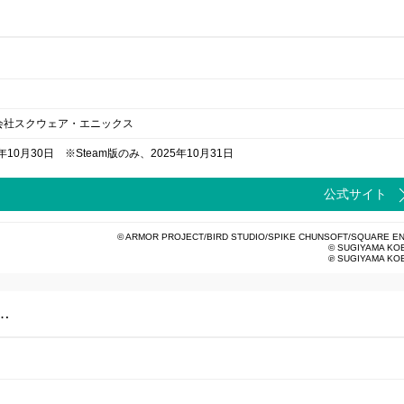
会社スクウェア・エニックス
5年10月30日 ※Steam版のみ、2025年10月31日
公式サイト
© ARMOR PROJECT/BIRD STUDIO/SPIKE CHUNSOFT/SQUARE EN
© SUGIYAMA KO
℗ SUGIYAMA KO
…