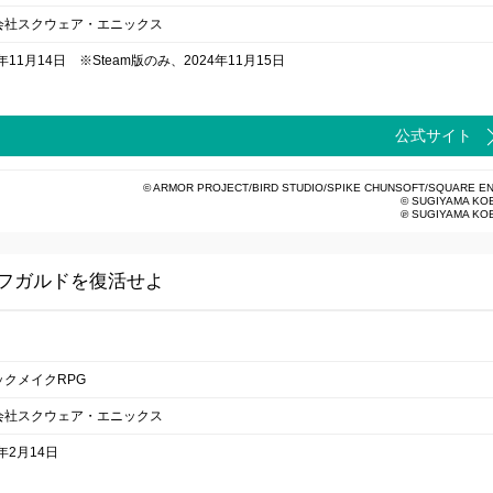
会社スクウェア・エニックス
4年11月14日 ※Steam版のみ、2024年11月15日
公式サイト
© ARMOR PROJECT/BIRD STUDIO/SPIKE CHUNSOFT/SQUARE EN
© SUGIYAMA KO
℗ SUGIYAMA KO
フガルドを復活せよ
ックメイクRPG
会社スクウェア・エニックス
4年2月14日