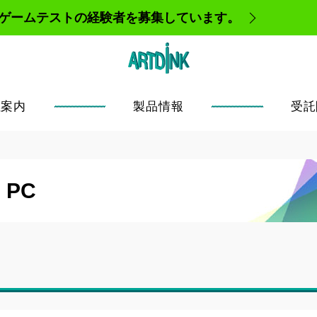
、ゲームテストの経験者を募集しています。
社案内
製品情報
受託
s PC