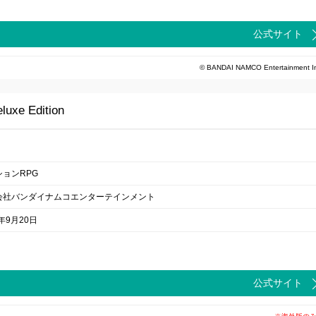
公式サイト
© BANDAI NAMCO Entertainment I
luxe Edition
ションRPG
会社バンダイナムコエンターテインメント
7年9月20日
公式サイト