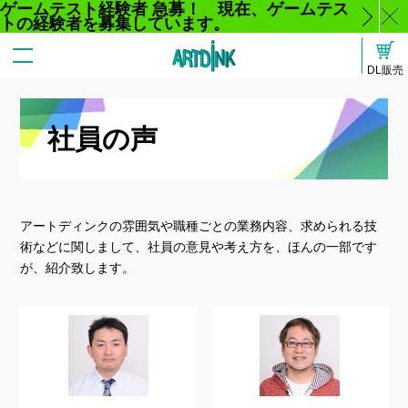
ゲームテスト経験者 急募！ 現在、ゲームテス
トの経験者を募集しています。
じ
DL販売
る
社員の声
アートディンクの雰囲気や職種ごとの業務内容、求められる技
術などに関しまして、社員の意見や考え方を、ほんの一部です
が、紹介致します。