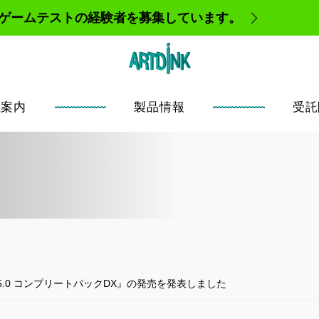
、ゲームテストの経験者を募集しています。
社案内
製品情報
受託
ion5.0 コンプリートパックDX』の発売を発表しました