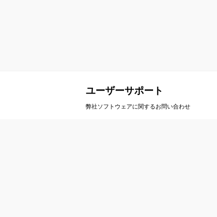
ユーザーサポート
弊社ソフトウェアに関するお問い合わせ
会社案内
製
会社概要
A
事業概要
ア
会社沿革
ル