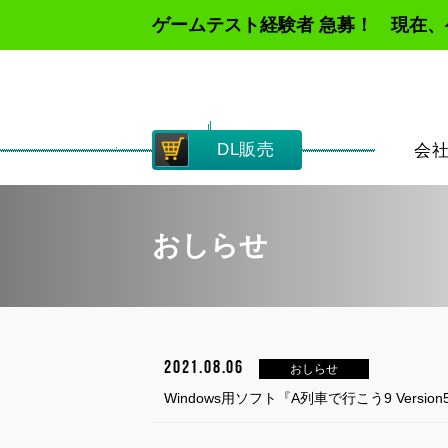
ゲームテスト経験者 急募！ 現在
DL販売
会
おしらせ
2021.08.06
おしらせ
Windows用ソフト『A列車で行こう9 Vers