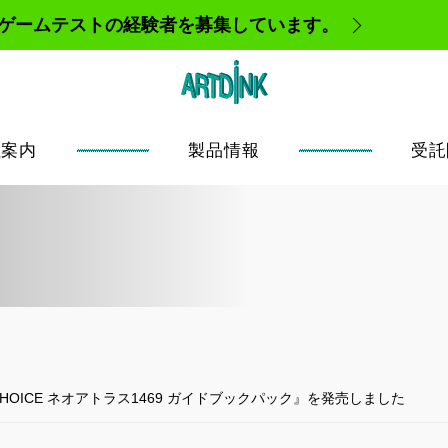
、ゲームテストの経験者を募集しています。
社案内
製品情報
受託
BEST CHOICE ネオアトラス1469 ガイドブックパック』を発売しました