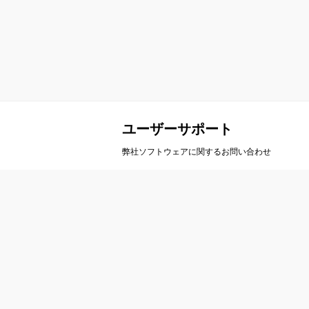
ユーザーサポート
弊社ソフトウェアに関するお問い合わせ
会社案内
製
会社概要
A
事業概要
ア
会社沿革
ル