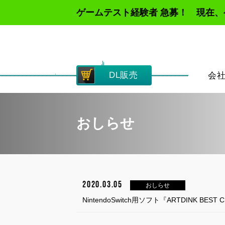
ゲームテスト経験者 急募！ 現在
DL販売
会
おしらせ
2020.03.05
おしらせ
NintendoSwitch用ソフト『ARTDINK 