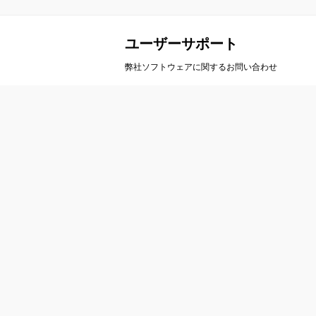
ユーザーサポート
弊社ソフトウェアに関するお問い合わせ
会社案内
製
会社概要
A
事業概要
ア
会社沿革
ル
アクセス
カ
栄
お問い合わせ
ト