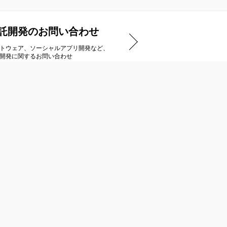
託開発のお問い合わせ
トウェア、ソーシャルアプリ開発など、
開発に関するお問い合わせ
アートディンクストア
ダウンロードタイトル一覧
ご購入までの流れ
商品のお届け/キャンセルについて
特定商取引法に基づく表示
インストール方法
Steamのご利用について