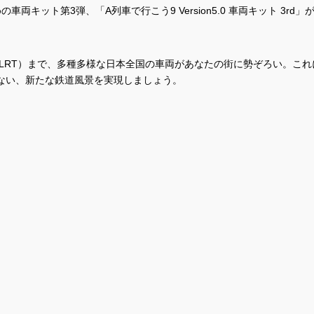
めの車両キット第3弾、「A列車で行こう9 Version5.0 車両キット 3rd」
LRT）まで、多種多様な日本全国の車両があなたの街に勢ぞろい。これ
のない、新たな鉄道風景を実現しましょう。