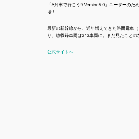
「A列車で行こう9 Version5.0」ユーザーのた
場！
最新の新幹線から、近年増えてきた路面電車（
り、総収録車両は343車両に。まだ見たこと
公式サイトへ