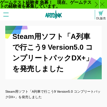
ゲームテスト経験者 急募！ 現在、ゲームテス
トの経験者を募集しています。
じ
DL販売
る
Steam用ソフト「A列車
で行こう9 Version5.0 コ
ンプリートパックDX+」
を発売しました
Steam用ソフト「A列車で行こう9 Version5.0 コンプリートパッ
クDX+」を発売しました