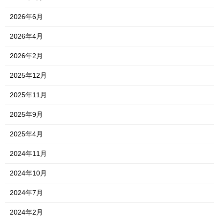
2026年6月
2026年4月
2026年2月
2025年12月
2025年11月
2025年9月
2025年4月
2024年11月
2024年10月
2024年7月
2024年2月