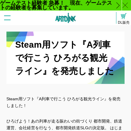
ゲームテスト経験者 急募！ 現在、ゲームテス
トの経験者を募集しています。
じ
DL販売
る
Steam用ソフト『A列車
で行こう ひろがる観光
ライン』を発売しました
Steam用ソフト『A列車で行こう ひろがる観光ライン』を発売
しました！
ひろげよう！あの列車が走る賑わいの街づくり 都市開発、鉄道
運営、会社経営を行なう、都市開発鉄道SLGの決定版。 はじま