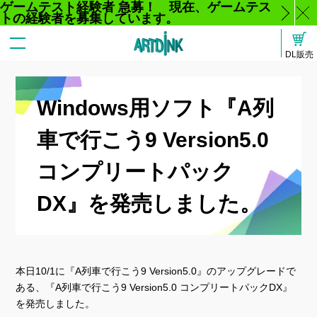
ゲームテスト経験者 急募！ 現在、ゲームテス
トの経験者を募集しています。
じ
DL販売
る
Windows用ソフト『A列
車で行こう9 Version5.0
コンプリートパック
DX』を発売しました。
本日10/1に『A列車で行こう9 Version5.0』のアップグレードで
ある、『A列車で行こう9 Version5.0 コンプリートパックDX』
を発売しました。