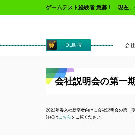
ゲームテスト経験者 急募！ 現在
DL販売
会
会社説明会の第一
2022年春入社新卒者向けに会社説明会の第一
詳細は
こちら
をご覧ください。