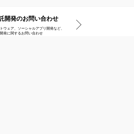
託開発のお問い合わせ
トウェア、ソーシャルアプリ開発など、
開発に関するお問い合わせ
アートディンクストア
ダウンロードタイトル一覧
ご購入までの流れ
商品のお届け/キャンセルについて
特定商取引法に基づく表示
インストール方法
Steamのご利用について