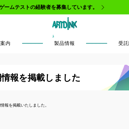
、ゲームテストの経験者を募集しています。
社案内
製品情報
受託
期情報を掲載しました
期情報を掲載いたしました。