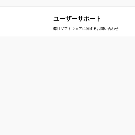
ユーザーサポート
弊社ソフトウェアに関するお問い合わせ
会社案内
製
会社概要
A
事業概要
ア
会社沿革
ル
アクセス
カ
栄
お問い合わせ
ト