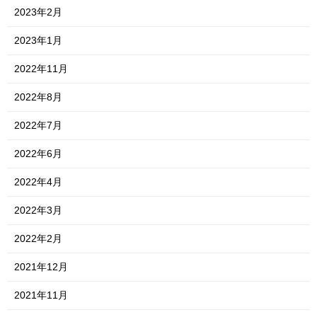
2023年2月
2023年1月
2022年11月
2022年8月
2022年7月
2022年6月
2022年4月
2022年3月
2022年2月
2021年12月
2021年11月