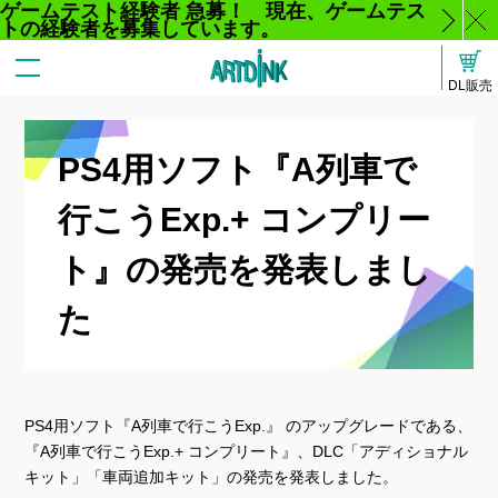
ゲームテスト経験者 急募！ 現在、ゲームテス
トの経験者を募集しています。
じ
DL販売
る
PS4用ソフト『A列車で
行こうExp.+ コンプリー
ト』の発売を発表しまし
た
PS4用ソフト『A列車で行こうExp.』 のアップグレードである、
『A列車で行こうExp.+ コンプリート』、DLC「アディショナル
キット」「車両追加キット」の発売を発表しました。