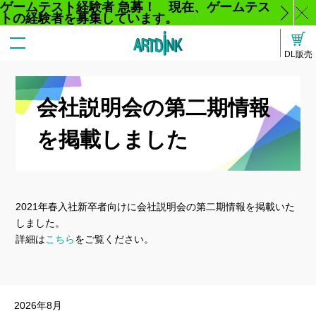
ゲームテスト経験者 急募！ 現在、ゲームテス
トの経験者を募集しています。
じ
DL販売
る
会社説明会の第二期情報
を掲載しました
2021年春入社新卒者向けに会社説明会の第二期情報を掲載いた
しました。
詳細は
こちら
をご覧ください。
2026年8月