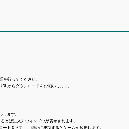
証を行ってください。
URLからダウンロードをお願いします。
。
ルします。
クリックすると認証入力ウィンドウが表示されます。
コードを入力し、認証に成功するとゲームが起動します。