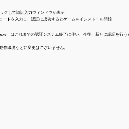
をダブルクリックして認証入力ウィンドウが表示
コードを入力し、認証に成功するとゲームをインストール開始
tionAddkit.exe」はこれまでの認証システム終了に伴い、今後、新たに認証を行
動作環境などに変更はございません。