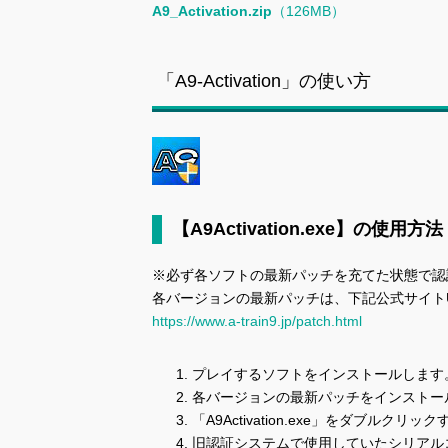
A9_Activation.zip
（126MB）
「A9-Activation」の使い方
【A9Activation.exe】の使用方法
※必ず各ソフトの最新パッチを充てた状態で認
各バージョンの最新パッチは、下記公式サイト
https://www.a-train9.jp/patch.html
プレイするソフトをインストールします
各バージョンの最新パッチをインストー
「A9Activation.exe」をダブル
旧認証システムで使用していたシリアル