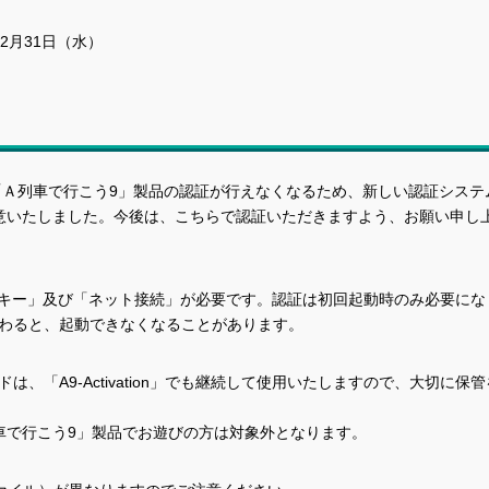
年12月31日（水）
ndows版「Ａ列車で行こう9」製品の認証が行えなくなるため、新しい認証システ
イル）を用意いたしました。今後は、こちらで認証いただきますよう、お願い申し
、「認証キー」及び「ネット接続」が必要です。認証は初回起動時のみ必要にな
わると、起動できなくなることがあります。
「A9-Activation」でも継続して使用いたしますので、大切に保管
車で行こう9」製品でお遊びの方は対象外となります。