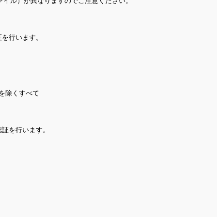
ァイル）が異なりますのでご注意ください。
証を行います。
クを除くすべて
認証を行います。