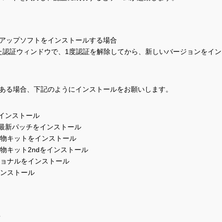
アップソフトをインストールする場合
して、開いた認証ウィンドウで、1度認証を解除してから、新しいバージョンをイ
ある場合、下記のようにインストールをお願いします。
）をインストール
0）の最新パッチをインストール
認証し、建物キットをインストール
認証し、建物キット2ndをインストール
ェッショナルをインストール
をインストール
方