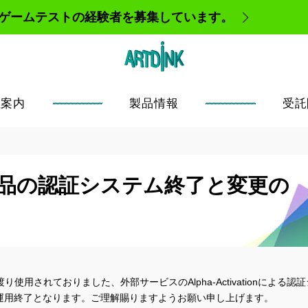
、ゲームテストの経験者を募集しています。
社案内
製品情報
受託
製品の認証システム終了と変更の
り使用されておりました、外部サービスのAlpha-Activationによる認
して運用終了となります。ご理解賜りますようお願い申し上げます。