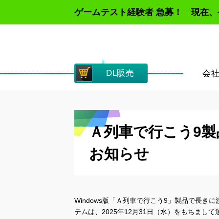
ゲームテスト経験者 急募！ 現在
DL販売
会
Ａ列車で行こう9
お知らせ
Windows版「Ａ列車で行こう9」製品で長きに渡
テムは、2025年12月31日（水）をもちま