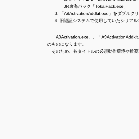
JR東海パック「TokaiPack.exe」
「A9ActivationAddkit.exe」
旧認証システムで使用していたシリアル
「A9Activation.exe」、「A9Activa
のものになります。
そのため、各タイトルの必須動作環境や推奨