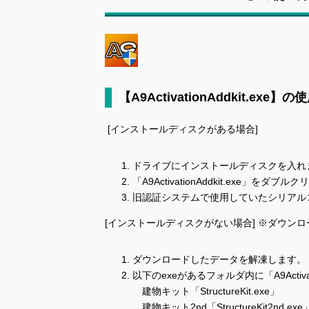
【A9ActivationAddkit.exe】
[インストールディスクがある場合]
ドライブにインストールディスクを入れ
「A9ActivationAddkit.exe」
旧認証システムで使用していたシリアル
[インストールディスクがない場合] ※ダウン
ダウンロードしたデータを解凍します。
以下のexeがあるフォルダ内に「A9Activat
建物キット「StructureKit.exe」
建物キット2nd「StructureKit2nd.exe