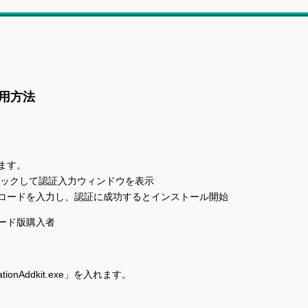
の使用方法
ます。
をダブルクリックして認証入力ウィンドウを表示
コードを入力し、認証に成功するとインストール開始
ロード版購入者
ionAddkit.exe」を入れます。
」