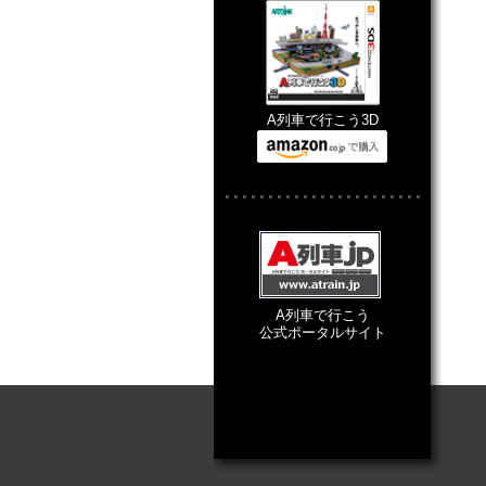
A列車で行こう3D
A列車で行こう
公式ポータルサイト