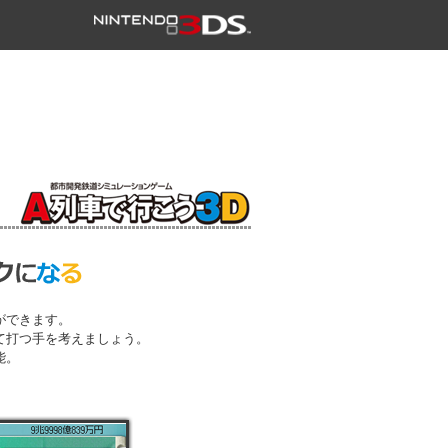
ができます。
て打つ手を考えましょう。
能。