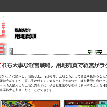
安いときに購入し、地価が上がれば売却。土地ころがしで資金を集めること
即時売却するか、買い手が付くまで売り出し中で待つか。経営状態に合わせ
もちろん購入した土地は売らずに、子会社建設や駅拡張に利用することも可
事業拡大を安価に行うことができます。