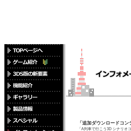
「追加ダウンロードコン
「A列車で行こう3D シナリオ