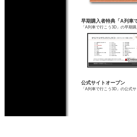
早期購入者特典「A列車で
「A列車で行こう3D」の早期
公式サイトオープン
「A列車で行こう3D」の公式