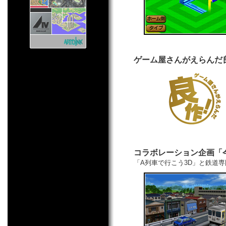
ゲーム屋さんがえらんだ
コラボレーション企画「今
「A列車で行こう3D」と鉄道