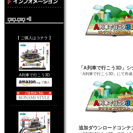
【 ご購入はコチラ 】
「A列車で行こう3D」シ
「A列車で行こう3D」にて作
A列車で行こう3D
････････････････････
追加ダウンロードコンテ