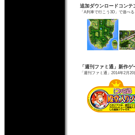
追加ダウンロードコンテ
「A列車で行こう3D」で遊べ
「週刊ファミ通」新作ゲ
「週刊ファミ通」2014年2月