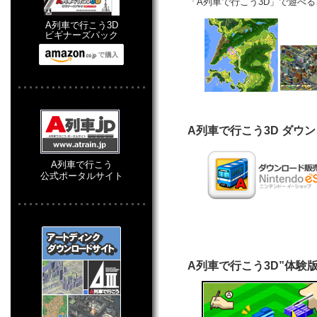
「A列車で行こう3D」で遊べ
A列車で行こう3D
ビギナーズパック
A列車で行こう3D ダウ
A列車で行こう
公式ポータルサイト
A列車で行こう3D”体験