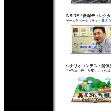
INSIDE「飯塚ディレク
ゲーム系ポータルサイト
INSI
シナリオコンテスト開催
「A列車で行こう3D」にて作