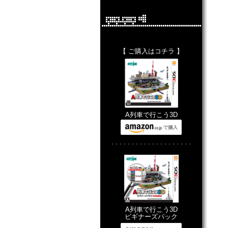
【 ご購入はコチラ 】
A列車で行こう3D
････････････････････
A列車で行こう3D
ビギナーズパック