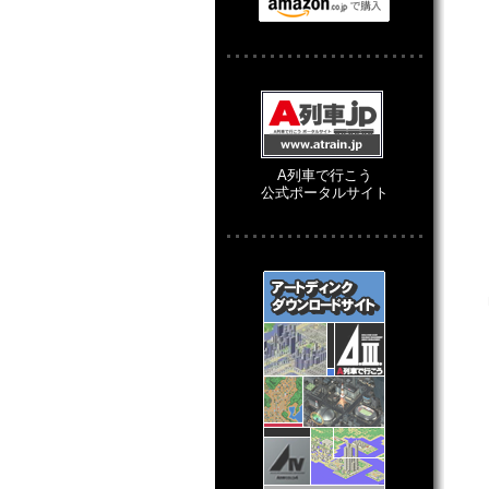
A列車で行こう
公式ポータルサイト