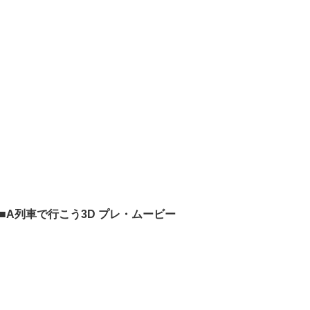
■A列車で行こう3D プレ・ムービー