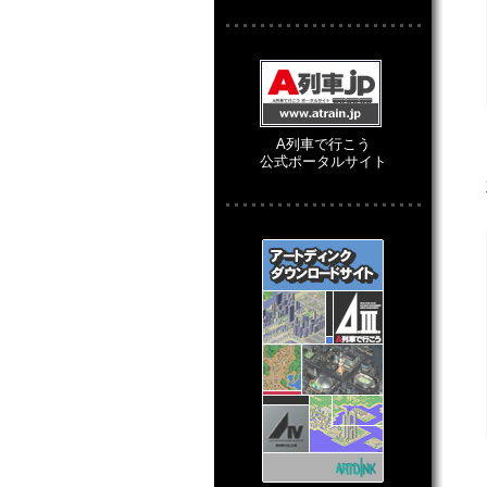
A列車で行こう
公式ポータルサイト