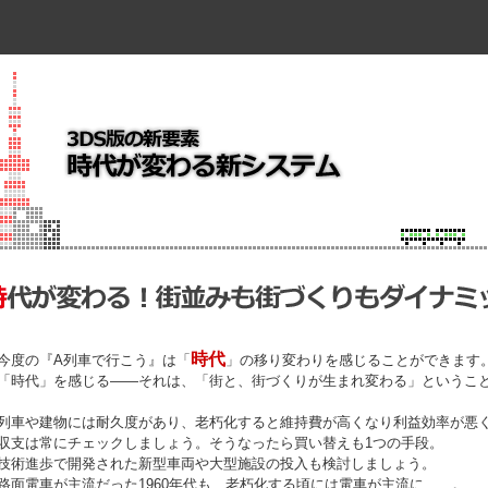
時代
今度の『A列車で行こう』は「
」の移り変わりを感じることができます
「時代」を感じる――それは、「街と、街づくりが生まれ変わる」というこ
列車や建物には耐久度があり、老朽化すると維持費が高くなり利益効率が悪
収支は常にチェックしましょう。そうなったら買い替えも1つの手段。
技術進歩で開発された新型車両や大型施設の投入も検討しましょう。
路面電車が主流だった1960年代も、老朽化する頃には電車が主流に……。