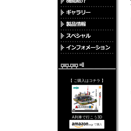
【 ご購入はコチラ 】
A列車で行こう3D