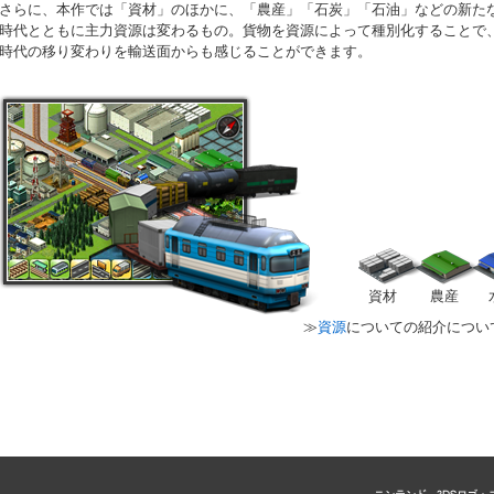
さらに、本作では「資材」のほかに、「農産」「石炭」「石油」などの新た
時代とともに主力資源は変わるもの。貨物を資源によって種別化することで
時代の移り変わりを輸送面からも感じることができます。
資材
農産
≫
資源
についての紹介につい