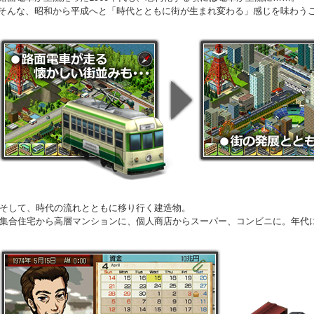
そんな、昭和から平成へと「時代とともに街が生まれ変わる」感じを味わう
そして、時代の流れとともに移り行く建造物。
集合住宅から高層マンションに、個人商店からスーパー、コンビニに。年代