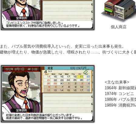
個人商店
また、バブル景気や消費税導入といった、史実に沿った出来事も発生。
建物が増えたり、物価が急騰したり、増税されたり……。街づくりに大きく
<主な出来事>
1964年 新幹線開
1974年 コンビ
1986年 バブル
1989年 消費税3