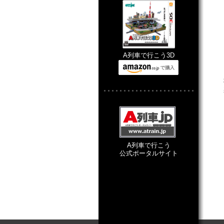
A列車で行こう3D
A列車で行こう
公式ポータルサイト