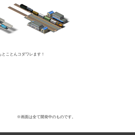
もとことんコダワレます！
※画面は全て開発中のものです。