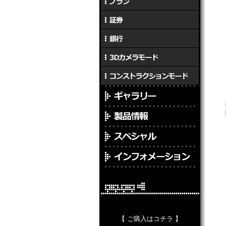
【 ご購入はコチラ 】