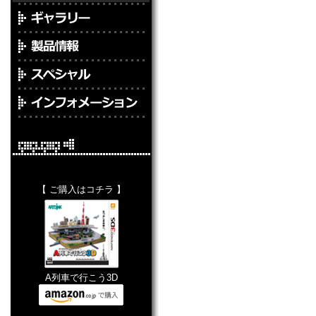
【 ご購入はコチラ 】
A列車で行こう3D