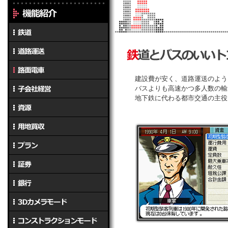
建設費が安く、道路運送のよう
バスよりも高速かつ多人数の輸
地下鉄に代わる都市交通の主役