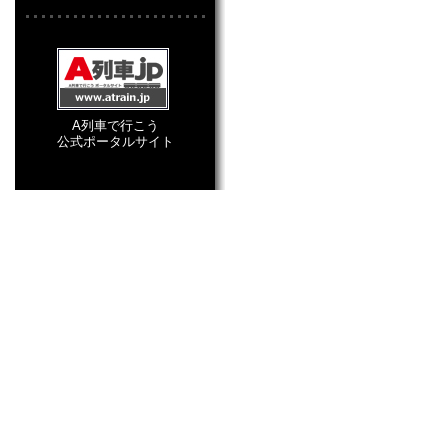
A列車で行こう
公式ポータルサイト