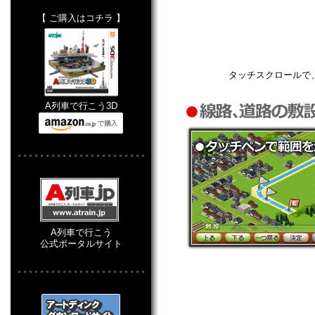
【 ご購入はコチラ 】
タッチスクロールで
A列車で行こう3D
A列車で行こう
公式ポータルサイト