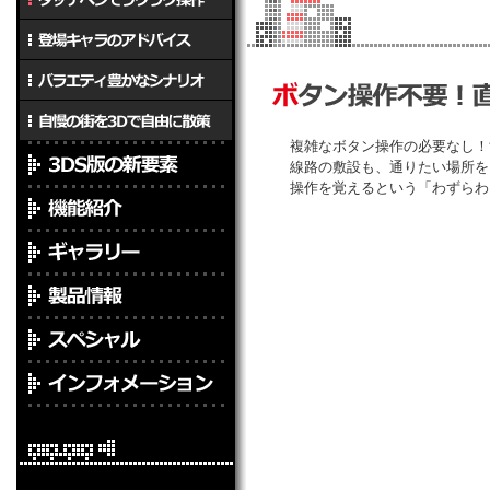
複雑なボタン操作の必要なし！
線路の敷設も、通りたい場所を
操作を覚えるという「わずらわ