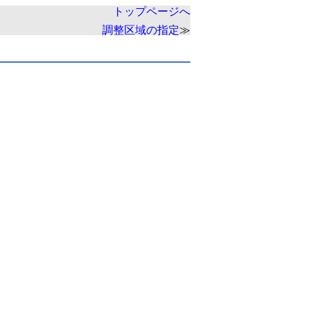
トップページへ
調整区域の指定
≫