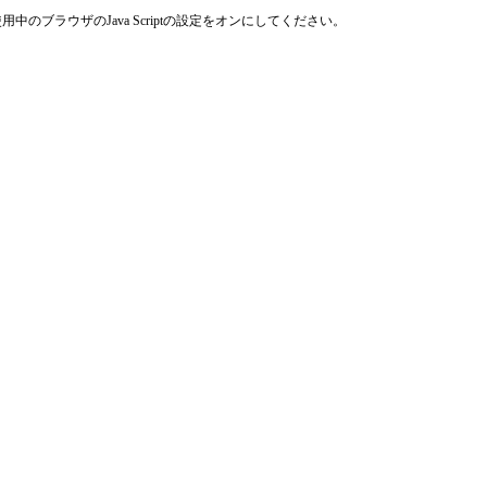
使用中のブラウザのJava Scriptの設定をオンにしてください。