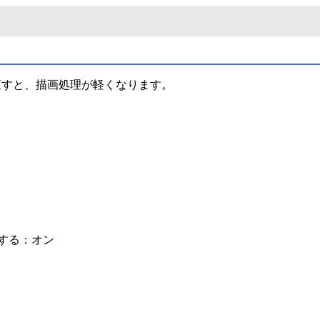
を見直すと、描画処理が軽くなります。
する：オン