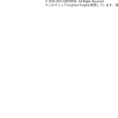
© 2010-2023 ARTDINK. All Rights Reserved.
※このマニュアルはJava Scriptを使用しています。