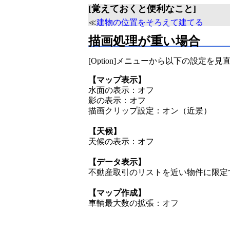
[覚えておくと便利なこと]
≪
建物の位置をそろえて建てる
描画処理が重い場合
[Option]メニューから以下の設定
【マップ表示】
水面の表示：オフ
影の表示：オフ
描画クリップ設定：オン（近景）
【天候】
天候の表示：オフ
【データ表示】
不動産取引のリストを近い物件に限定
【マップ作成】
車輌最大数の拡張：オフ