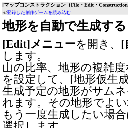
[マップコンストラクション（File・Edit・Construction
≪
登録した創作ゲームを読み込む
地形を自動で生成する
[Edit]メニュー
を開き、
します。
山の比率、地形の複雑度
を設定して、[地形仮生
生成予定の地形がサムネ
れます。その地形でよい
もう一度生成したい場合
選択します。