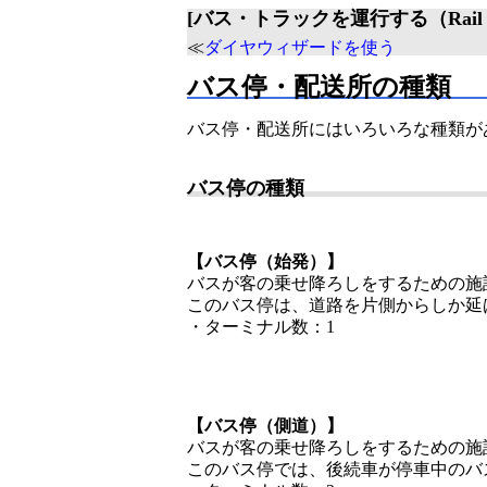
[バス・トラックを運行する（Rail・St
≪
ダイヤウィザードを使う
バス停・配送所の種類
バス停・配送所にはいろいろな種類が
バス停の種類
【バス停（始発）】
バスが客の乗せ降ろしをするための施
このバス停は、道路を片側からしか延
・ターミナル数：1
【バス停（側道）】
バスが客の乗せ降ろしをするための施
このバス停では、後続車が停車中のバ