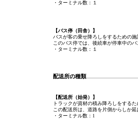
・ターミナル数：１
【バス停（田舎）】
バスが客の乗せ降ろしをするための施
このバス停では、後続車が停車中のバ
・ターミナル数：１
配送所の種類
【配送所（始発）】
トラックが資材の積み降ろしをするた
この配送所は、道路を片側からしか延
・ターミナル数：1