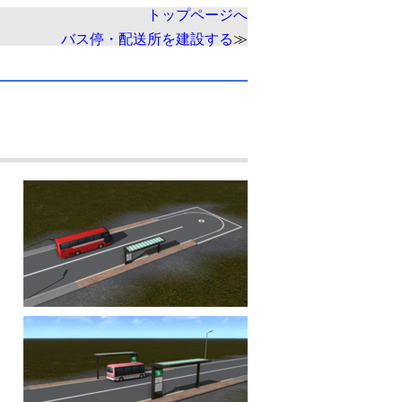
トップページへ
バス停・配送所を建設する
≫