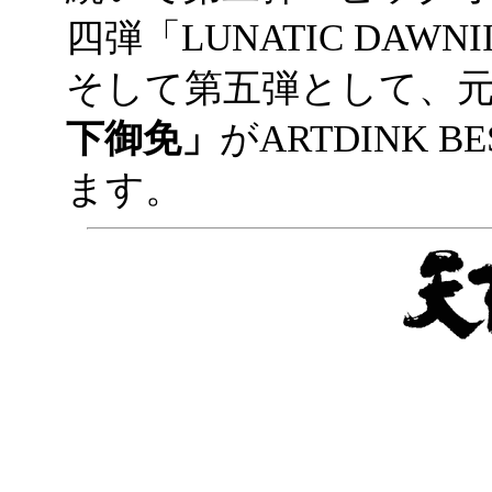
四弾「LUNATIC DAWN
そして第五弾として、
下御免」
がARTDINK 
ます。