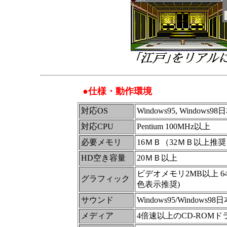
●仕様・動作環境
対応OS
Windows95, Windows9
対応CPU
Pentium 100MHz以上
必要メモリ
16ＭＢ（32ＭＢ以上推
HD空き容量
20ＭＢ以上
ビデオメモリ2MB以上 640
グラフィック
色表示推奨)
サウンド
Windows95/Windo
メディア
4倍速以上のCD-ROMド