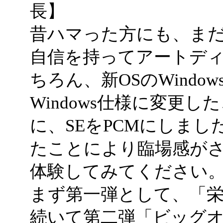
長】
昔ハマった方にも、ま
自信を持ってアートデ
ちろん、新OSのWindo
Windows仕様に変更し
に、SEをPCMにしま
たことにより臨場感が
体験してみてください
まず第一弾として、「栄
続いて第二弾「ビッグオナ