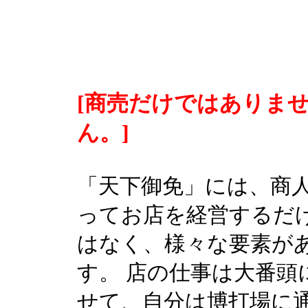
[商売だけではありま
ん。]
「天下御免」には、商
ってお店を経営するだ
はなく、様々な要素が
す。 店の仕事は大番頭
せて、自分は博打場に