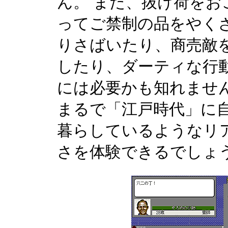
ん。 また、抜け荷をお
ってご禁制の品をやく
りさばいたり、商売敵
したり、ダーティな行
には必要かも知れませ
まるで「江戸時代」に
暮らしているようなリ
さを体験できるでしょ