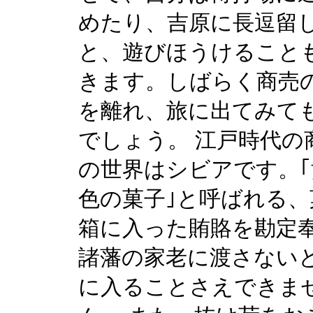
めたり、吉原に長逗留
と、遊びほうけること
きます。しばらく商売
を離れ、旅に出てみて
でしょう。 江戸時代の
の世界はシビアです。｢
色の菓子｣と呼ばれる、
箱に入った賄賂を勘定
諸藩の家老に渡さない
に入ることさえできま